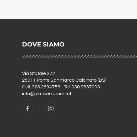
DOVE SIAMO
Via Statale 272
25011 Ponte San Marco Calcinato (BS)
Cell.
328.2894758
- Tel.
030.9637003
info@platiserramenti.it