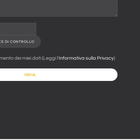
CE DI CONTROLLO
ento dei miei dati (Leggi l'
Informativa sulla Privacy
)
INVIA