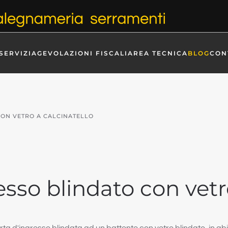
SERVIZI
AGEVOLAZIONI FISCALI
AREA TECNICA
BLOG
CON
CON VETRO A CALCINATELLO
sso blindato con vetr