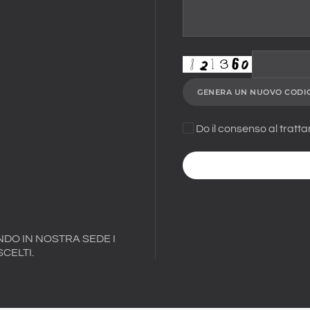
GENERA UN NUOVO CODI
Do il consenso al trattam
NDO IN NOSTRA SEDE I
CELTI.