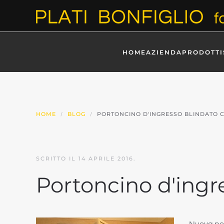
Skip to main content
HOME
AZIENDA
PRODOTTI
HOME
BLOG
PORTONCINO D'INGRESSO BLINDATO 
SCRITTO IL
14 APRILE 2016
.
Portoncino d'ingre