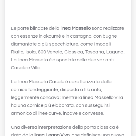
Le porte blindate della
linea Massello
sono realizzate
con essenze in okoumè e in castagno, con bugne
diamantate a più specchiature, come i modelli
Rialto, Isola, 800 Veneto, Classica, Toscana, Laguna.
La linea Massello è disponibile nelle due varianti
Casale e Villa.
La linea Massello Casale è caratterizzata dalla
cornice tondeggiante, disposta a filo anta,
leggermente concava; mentre la linea Massello Villa
ha una cornice più elaborata, con susseguirsi
armonico di linee curve, incave e convesse.
Una diversa interpretazione della porta classica è
data dalla
linea Legno Vivo
, che definisce una nuova