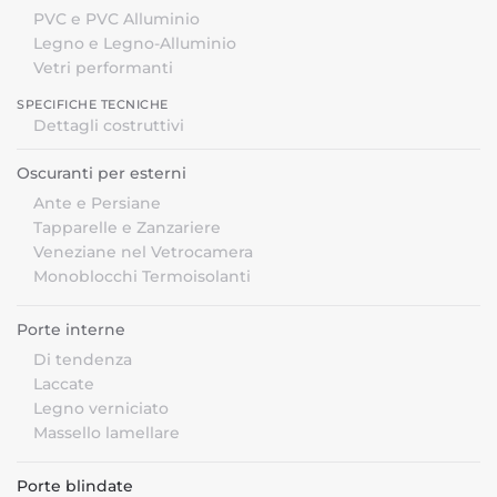
PVC e PVC Alluminio
Legno e Legno-Alluminio
Vetri performanti
SPECIFICHE TECNICHE
Dettagli costruttivi
Oscuranti per esterni
Ante e Persiane
Tapparelle e Zanzariere
Veneziane nel Vetrocamera
Monoblocchi Termoisolanti
Porte interne
Di tendenza
Laccate
Legno verniciato
Massello lamellare
Porte blindate