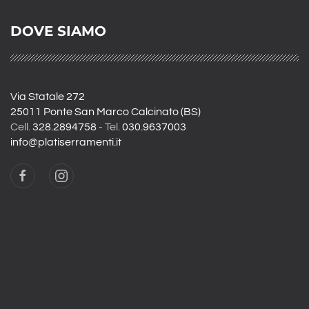
DOVE SIAMO
Via Statale 272
25011 Ponte San Marco Calcinato (BS)
Cell.
328.2894758
- Tel.
030.9637003
info@platiserramenti.it