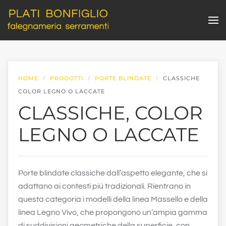
Skip to main content
HOME
PRODOTTI
PORTE BLINDATE
CLASSICHE
COLOR LEGNO O LACCATE
CLASSICHE, COLOR
LEGNO O LACCATE
Porte blindate classiche dall’aspetto elegante, che si
adattano ai contesti più tradizionali. Rientrano in
questa categoria i modelli della linea Massello e della
linea Legno Vivo, che propongono un’ampia gamma
di suddivisioni geometriche della superficie, con