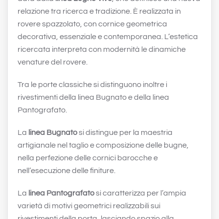
relazione tra ricerca e tradizione. È realizzata in
rovere spazzolato, con cornice geometrica
decorativa, essenziale e contemporanea. L’estetica
ricercata interpreta con modernità le dinamiche
venature del rovere.
Tra le porte classiche si distinguono inoltre i
rivestimenti della linea Bugnato e della linea
Pantografato.
La
linea Bugnato
si distingue per la maestria
artigianale nel taglio e composizione delle bugne,
nella perfezione delle cornici barocche e
nell’esecuzione delle finiture.
La
linea Pantografato
si caratterizza per l’ampia
varietà di motivi geometrici realizzabili sui
rivestimenti della porta, lasciando spazio alla